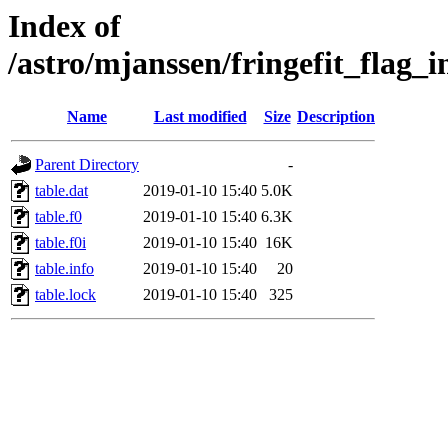
Index of
/astro/mjanssen/fringefit_f
Name
Last modified
Size
Description
Parent Directory
-
table.dat
2019-01-10 15:40
5.0K
table.f0
2019-01-10 15:40
6.3K
table.f0i
2019-01-10 15:40
16K
table.info
2019-01-10 15:40
20
table.lock
2019-01-10 15:40
325